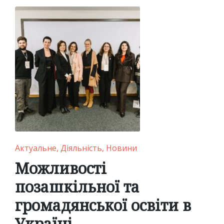
Posted
Актуальне
Діяльність
Новини
in
Можливості
позашкільної та
громадянської освіти в
Україні