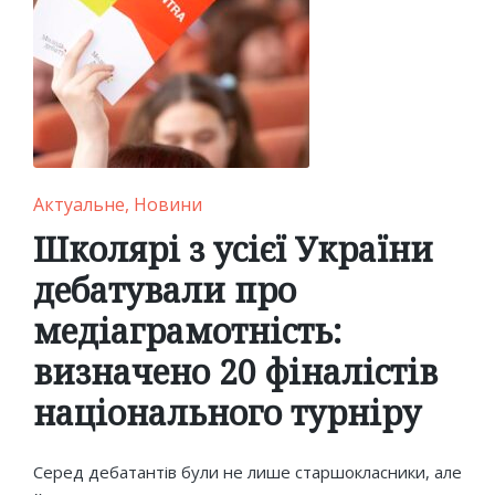
Posted
Актуальне
Новини
in
Школярі з усієї України
дебатували про
медіаграмотність:
визначено 20 фіналістів
національного турніру
Серед дебатантів були не лише старшокласники, але