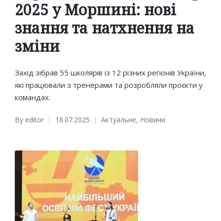
2025 у Моршині: нові
знання та натхнення на
зміни
Захід зібрав 55 школярів із 12 різних регіонів України,
які працювали з тренерами та розробляли проєкти у
командах.
By
editor
18.07.2025
Актуальне
,
Новини
Posted
Posted
by
in