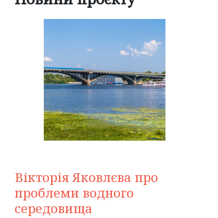
Вікторія Яковлєва про
проблеми водного
середовища