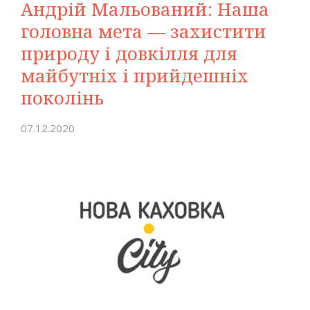
Андрій Мальований: Наша
головна мета — захистити
природу і довкілля для
майбутніх і прийдешніх
поколінь
07.12.2020