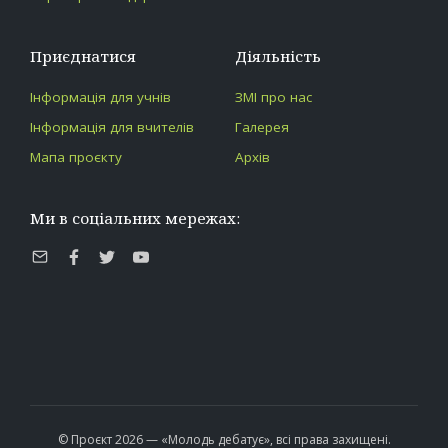
Приєднатися
Діяльність
Інформація для учнів
ЗМІ про нас
Інформація для вчителів
Галерея
Мапа проєкту
Архів
Ми в соціальних мережах:
E-
Facebook
Twitter
Youtube
mail
© Проєкт 2026 — «Молодь дебатує», всі права захищені.