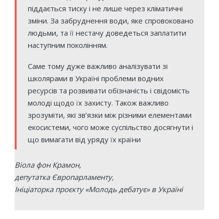
піддається тиску і не лише через кліматичні
зміни. За забруднення води, яке спровоковано
людьми, та її нестачу доведеться заплатити
наступним поколінням.
Саме тому дуже важливо аналізувати зі
школярами в Україні проблеми водних
ресурсів та розвивати обізнаність і свідомість
молоді щодо їх захисту. Також важливо
зрозуміти, які зв’язки між різними елементами
екосистеми, чого може суспільство досягнути і
що вимагати від уряду їх країни
Віола фон Крамон,
депутатка Європарламенту,
Ініціаторка проєкту «Молодь дебатує» в Україні