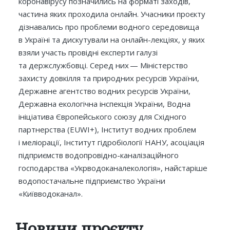
коронавірусу позначились на форматі заходів,
частина яких проходила онлайн. Учасники проєкту
дізнавались про проблеми водного середовища
в Україні та дискутували на онлайн-лекціях, у яких
взяли участь провідні експерти галузі
та держслужбовці. Серед них — Міністерство
захисту довкілля та природних ресурсів України,
Державне агентство водних ресурсів України,
Державна екологічна інспекція України, Водна
ініціатива Європейського союзу для Східного
партнерства (EUWI+), Інститут водних проблем
і меліорації, Інститут гідробіології НАНУ, асоціація
підприємств водопровідно-каналізаційного
господарства «Укрводоканалекологія», найстаріше
водопостачальне підприємство України
«Київводоканал».
Новини проєкту