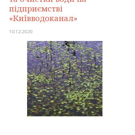
підприємстві
«Київводоканал»
10.12.2020