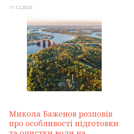
11.12.2020
Микола Баженов розповів
про особливості підготовки
та очистки води на