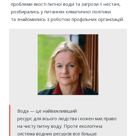
проблеми якості питної води та загрози її нестачі,
розбирались у питаннях кліматичної політики
та знайомились з роботою профільних організацій.
Вода — це найважливіший
ресурс для всього людства і кожен має право
на чисту питну воду. Проте екологічна
система водних ресурсів все більше