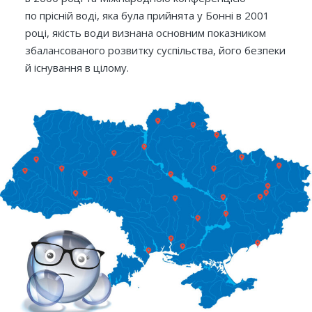
по прісній воді, яка була прийнята у Бонні в 2001
році, якість води визнана основним показником
збалансованого розвитку суспільства, його безпеки
й існування в цілому.