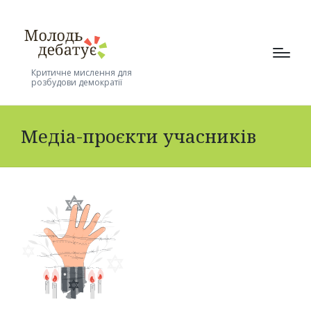
Критичне мислення для
розбудови демократії
Медіа-проєкти учасників