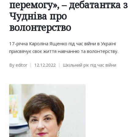
перемогу», – дебатантка з
Чудніва про
волонтерство
17-річна Кароліна Ященко під час війни в Україні
присвячує своє життя навчанню та волонтерству.
By
editor
12.12.2022
Шкільний рік під час війни
Posted
Posted
by
in