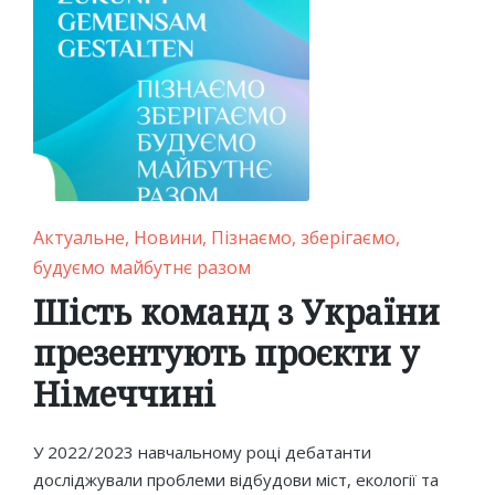
Posted
Актуальне
Новини
Пізнаємо, зберігаємо,
in
будуємо майбутнє разом
Шість команд з України
презентують проєкти у
Німеччині
У 2022/2023 навчальному році дебатанти
досліджували проблеми відбудови міст, екології та