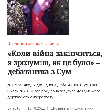
Posted
Шкільний рік під час війни
in
«Коли війна закінчиться,
я зрозумію, як це було» –
дебатантка з Сум
Дар’я Медведь-досвідчена дебатантка з Сумської
школи №20. Цього року вона вступила до Сумського
державного університету.
By
editor
13.10.2022
Шкільний рік під час війни