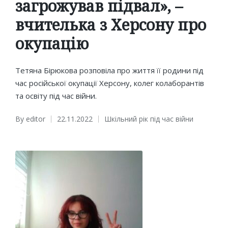
загрожував підвал», –
вчителька з Херсону про
окупацію
Тетяна Бірюкова розповіла про життя її родини під
час російської окупації Херсону, колег колаборантів
та освіту під час війни.
By
editor
22.11.2022
Шкільний рік під час війни
Posted
Posted
by
in