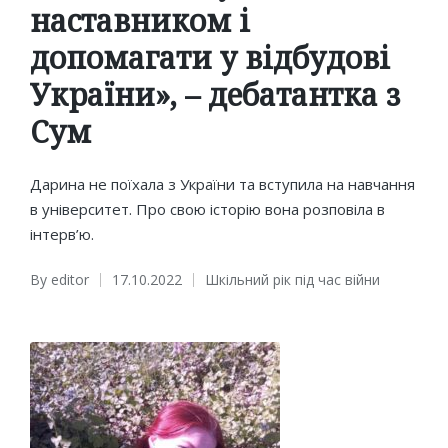
наставником і
допомагати у відбудові
України», – дебатантка з
Сум
Дарина не поїхала з України та вступила на навчання
в університет. Про свою історію вона розповіла в
інтерв’ю.
By
editor
17.10.2022
Шкільний рік під час війни
Posted
Posted
by
in