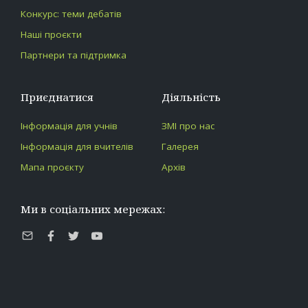
Конкурс: теми дебатів
Наші проєкти
Партнери та підтримка
Приєднатися
Діяльність
Інформація для учнів
ЗМІ про нас
Інформація для вчителів
Галерея
Мапа проєкту
Архів
Ми в соціальних мережах:
E-
Facebook
Twitter
Youtube
mail