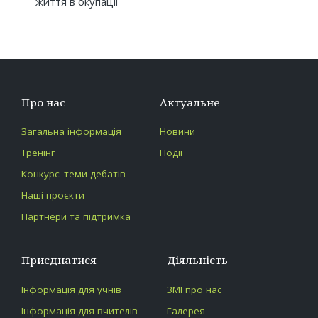
життя в окупації
Про нас
Актуальне
Загальна інформація
Новини
Тренінг
Події
Конкурс: теми дебатів
Наші проєкти
Партнери та підтримка
Приєднатися
Діяльність
Інформація для учнів
ЗМІ про нас
Інформація для вчителів
Галерея