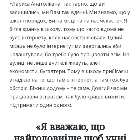
«Лариса Анатоліївна, так гарно, що ви
залишились, ми Вам так вдячні. Ми знаємо, що у
школі порядок, Ви на місці та на нас чекаєте». Я
бігла зранку в школу, тому що часто вдома не
було інтернету, коли нас обстрілювали. Цілий
місяць не було інтернету і ми звертались аби
налаштували, бо треба було працювати всім. На
вулиці не лише вчителі живуть, але і
економісти, бугалтери. Тому в школу прибігаєш
з надією на те, що там є інтернет, а там теж був
обстріл. Біжиш додому – те саме. Довгий час ми
працювали всі разом, так було краще вижити,
підтримати один одного.
«Я вважаю, що
найголовніше щоб учні