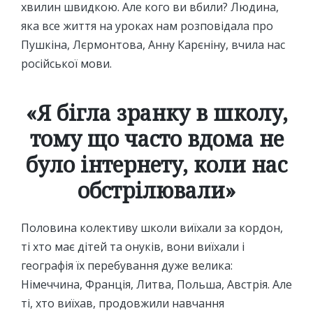
хвилин швидкою. Але кого ви вбили? Людина,
яка все життя на уроках нам розповідала про
Пушкіна, Лєрмонтова, Анну Карєніну, вчила нас
російської мови.
«Я бігла зранку в школу,
тому що часто вдома не
було інтернету, коли нас
обстрілювали»
Половина колективу школи виїхали за кордон,
ті хто має дітей та онуків, вони виїхали і
географія їх перебування дуже велика:
Німеччина, Франція, Литва, Польша, Австрія. Але
ті, хто виїхав, продовжили навчання