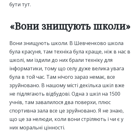
бути тут.
«Вони знищують школи»
Вони знищують школи. В Шевченково школа
була красуня, там техніка була краще, ніж в нас в
школі, ми їздили до них брали техніку для
інформатики, тому що селу дуже велика увага
була в той час. Там нічого зараз немає, все
зруйновано. В нашому місті декілька шкіл вже
не підлягають відбудові. Одна з шкіл на 1500
учнів, там завалилося два поверхи, плюс
спортивна зала все це зруйновано. Я не знаю,
що це за нелюди, коли вони стріляють і чи є у
них моральні цінності.