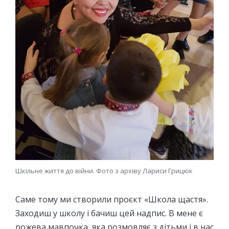
Шкільне життя до війни. Фото з архіву Лариси Грицюк
Саме тому ми створили проєкт «Школа щастя».
Заходиш у школу і бачиш цей надпис. В мене є
рожева мавпочка, яка розмовляє з дітьми і в нас