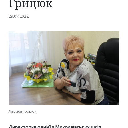
Грицюк
29.07.2022
Лариса Грицюк
Директорка однієї з Миколаївських шкіл,