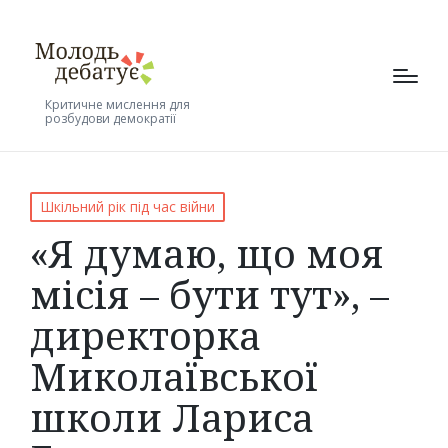
Критичне мислення для
розбудови демократії
Posted
Шкільний рік під час війни
in
«Я думаю, що моя
місія – бути тут», –
директорка
Миколаївської
школи Лариса