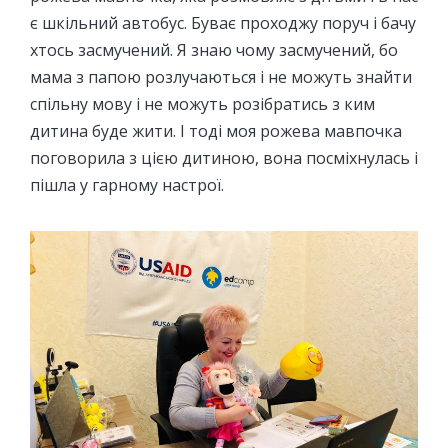
є шкільний автобус. Буває проходжу поруч і бачу
хтось засмучений. Я знаю чому засмучений, бо
мама з папою розлучаються і не можуть знайти
спільну мову і не можуть розібратись з ким
дитина буде жити. І тоді моя рожева мавпочка
поговорила з цією дитиною, вона посміхнулась і
пішла у гарному настрої.