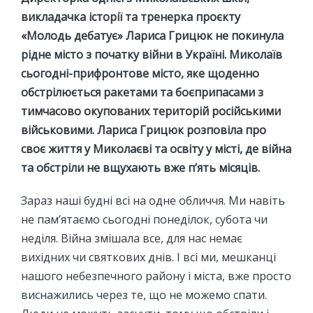
викладачка історії та тренерка проєкту
«Молодь дебатує» Лариса Грицюк не покинула
рідне місто з початку війни в Україні. Миколаїв
сьогодні-прифронтове місто, яке щоденно
обстрілюється ракетами та боєприпасами з
тимчасово окупованих територій російськими
військовими. Лариса Грицюк розповіла про
своє життя у Миколаєві та освіту у місті, де війна
та обстріли не вщухають вже п’ять місяців.
Зараз наші будні всі на одне обличчя. Ми навіть
не пам’ятаємо сьогодні понеділок, субота чи
неділя. Війна змішала все, для нас немає
вихідних чи святкових днів. І всі ми, мешканці
нашого небезпечного району і міста, вже просто
виснажились через те, що не можемо спати.