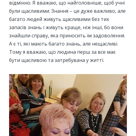
відмінно. Я вважаю, що найголовніше, щоб учні
були щасливими. Знання – це дуже важливо, але
багато людей живуть щасливими без тих
запасів знань і живуть краще, ніж інші, бо вони
знайшли справу, яка приносить їм задоволення.
А є ті, які мають багато знань, але нещасливі.
Тому я вважаю, що людина перш за все має
бути щасливою та затребувана у житті.