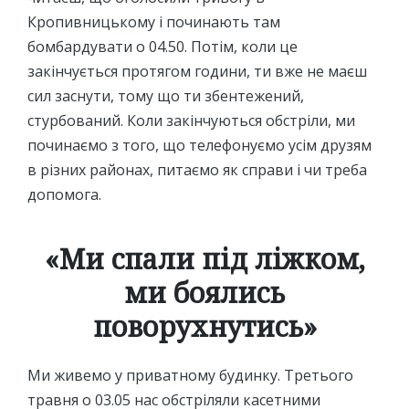
Кропивницькому і починають там
бомбардувати о 04.50. Потім, коли це
закінчується протягом години, ти вже не маєш
сил заснути, тому що ти збентежений,
стурбований. Коли закінчуються обстріли, ми
починаємо з того, що телефонуємо усім друзям
в різних районах, питаємо як справи і чи треба
допомога.
«Ми спали під ліжком,
ми боялись
поворухнутись»
Ми живемо у приватному будинку. Третього
травня о 03.05 нас обстріляли касетними