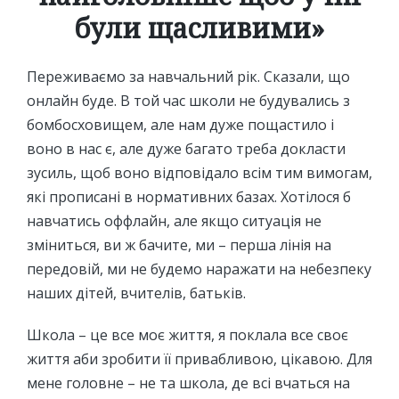
були щасливими»
Переживаємо за навчальний рік. Сказали, що
онлайн буде. В той час школи не будувались з
бомбосховищем, але нам дуже пощастило і
воно в нас є, але дуже багато треба докласти
зусиль, щоб воно відповідало всім тим вимогам,
які прописані в нормативних базах. Хотілося б
навчатись оффлайн, але якщо ситуація не
зміниться, ви ж бачите, ми – перша лінія на
передовій, ми не будемо наражати на небезпеку
наших дітей, вчителів, батьків.
Школа – це все моє життя, я поклала все своє
життя аби зробити її привабливою, цікавою. Для
мене головне – не та школа, де всі вчаться на