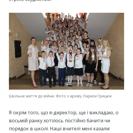
Шкільне життя до війни. Фото з архіву Лариси Грицюк
Я окрім того, що я-директор, ще і викладаю, о
восьмій ранку хотілось постійно бачити чи
порядок в школі. Наші вчителі мені казали: