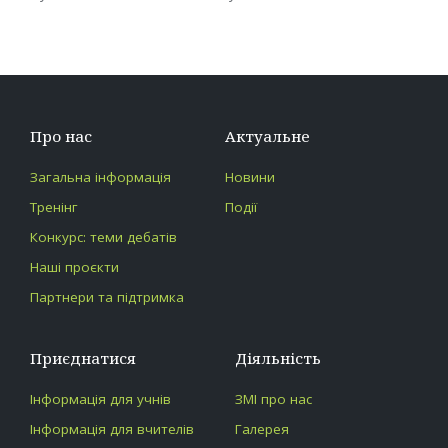
Posted
Posted
by
in
Про нас
Актуальне
Загальна інформація
Новини
Тренінг
Події
Конкурс: теми дебатів
Наші проєкти
Партнери та підтримка
Приєднатися
Діяльність
Інформація для учнів
ЗМІ про нас
Інформація для вчителів
Галерея