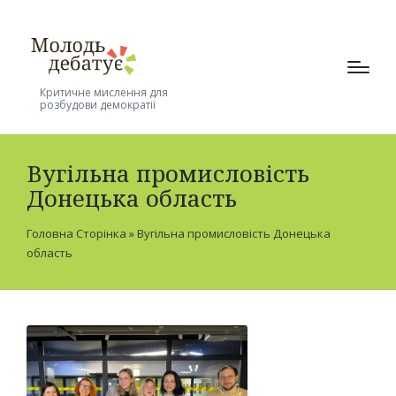
Критичне мислення для
розбудови демократії
Вугільна промисловість
Донецька область
Головна Сторінка
»
Вугільна промисловість Донецька
область