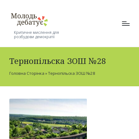
Критичне мислення для
розбудови демократії
Тернопільска ЗОШ №28
Головна Сторінка
»
Тернопільска ЗОШ №28