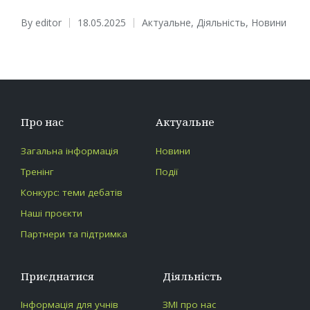
By
editor
18.05.2025
Актуальне
,
Діяльність
,
Новини
Posted
Posted
by
in
Про нас
Актуальне
Загальна інформація
Новини
Тренінг
Події
Конкурс: теми дебатів
Наші проєкти
Партнери та підтримка
Приєднатися
Діяльність
Інформація для учнів
ЗМІ про нас