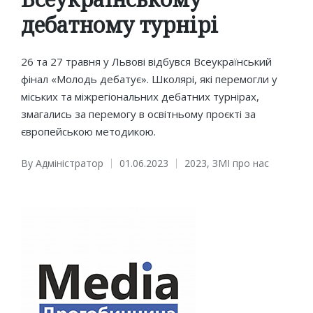
дебатному турнірі
26 та 27 травня у Львові відбувся Всеукраїнський
фінал «Молодь дебатує». Школярі, які перемогли у
міських та міжрегіональних дебатних турнірах,
змагались за перемогу в освітньому проєкті за
європейською методикою.
By
Адміністратор
01.06.2023
2023
,
ЗМІ про нас
Posted
Posted
by
in