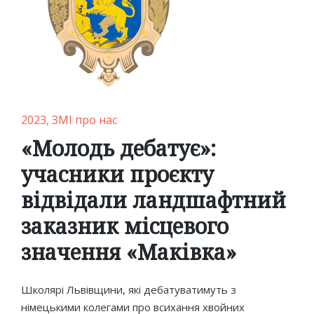
Posted
2023
ЗМІ про нас
in
«Молодь дебатує»:
учасники проєкту
відвідали ландшафтний
заказник місцевого
значення «Маківка»
Школярі Львівщини, які дебатуватимуть з
німецькими колегами про всихання хвойних