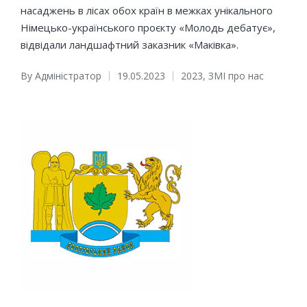
насаджень в лісах обох країн в межках унікального
Німецько-українського проєкту «Молодь дебатує»,
відвідали ландшафтний заказник «Маківка».
By
Адміністратор
19.05.2023
2023
,
ЗМІ про нас
Posted
Posted
by
in