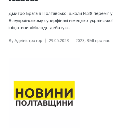
Дмитро Брага з Полтавської школи №38 переміг у
Всеукраїнському суперфіналі німецько-української
ініціативи «Молодь дебатує».
By
Адміністратор
29.05.2023
2023
,
ЗМІ про нас
Posted
Posted
by
in