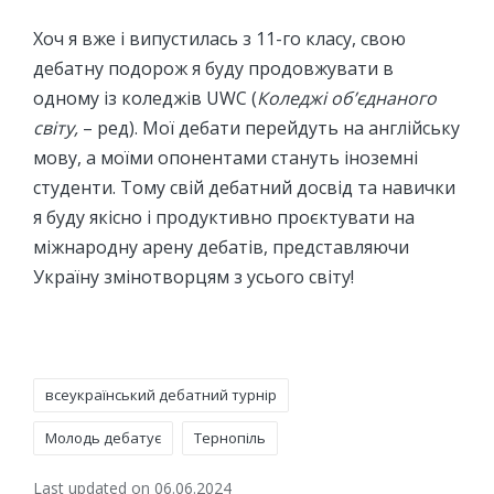
Хоч я вже і випустилась з 11-го класу, свою
дебатну подорож я буду продовжувати в
одному із коледжів UWC (
Коледжі об’єднаного
світу,
– ред). Мої дебати перейдуть на англійську
мову, а моїми опонентами стануть іноземні
студенти. Тому свій дебатний досвід та навички
я буду якісно і продуктивно проєктувати на
міжнародну арену дебатів, представляючи
Україну змінотворцям з усього світу!
Tags:
всеукраїнський дебатний турнір
Молодь дебатує
Тернопіль
Last updated on 06.06.2024