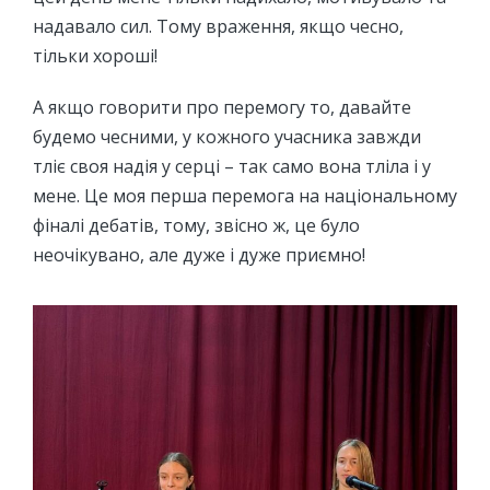
надавало сил. Тому враження, якщо чесно,
тільки хороші!
А якщо говорити про перемогу то, давайте
будемо чесними, у кожного учасника завжди
тліє своя надія у серці – так само вона тліла і у
мене. Це моя перша перемога на національному
фіналі дебатів, тому, звісно ж, це було
неочікувано, але дуже і дуже приємно!