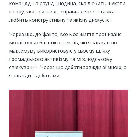
команду, на раунд. Людина, яка любить шукати
істину, яка прагне до справедливості та яка
любить конструктивну та якісну дискусію.
Через що, де-факто, все моє життя пронизане
мозаїкою дебатних аспектів, які я завжди по
максимуму використовую у своєму шляху
громадського активізму та міжлюдському
спілкуванні. Через що дебати завжди зі мною, а
я завжди з дебатами.