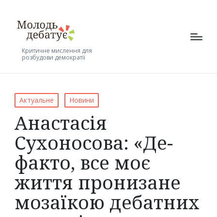
Критичне мислення для
розбудови демократії
Posted
Актуальне
Новини
in
Анастасія
Сухоносова: «Де-
факто, все моє
життя пронизане
мозаїкою дебатних