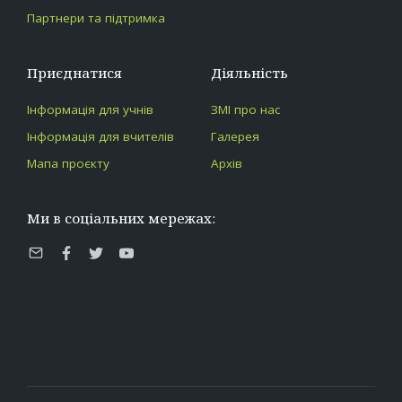
Партнери та підтримка
Приєднатися
Діяльність
Інформація для учнів
ЗМІ про нас
Інформація для вчителів
Галерея
Мапа проєкту
Архів
Ми в соціальних мережах:
E-
Facebook
Twitter
Youtube
mail