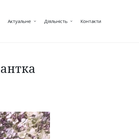
Актуальне
Діяльність
Контакти
тантка