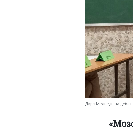
Дар’я Медведь на дебатн
«Мозо