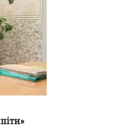
ипіти»