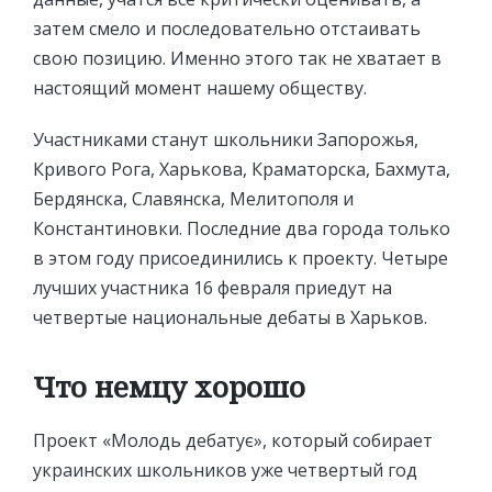
затем смело и последовательно отстаивать
свою позицию. Именно этого так не хватает в
настоящий момент нашему обществу.
Участниками станут школьники Запорожья,
Кривого Рога, Харькова, Краматорска, Бахмута,
Бердянска, Славянска, Мелитополя и
Константиновки. Последние два города только
в этом году присоединились к проекту. Четыре
лучших участника 16 февраля приедут на
четвертые национальные дебаты в Харьков.
Что немцу хорошо
Проект «Молодь дебатує», который собирает
украинских школьников уже четвертый год