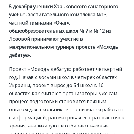
5 декабря ученики Харьковского санаторного
учебно-воспитательного комплекса №13,
частной гимназии «Очаг»,
общеобразовательных школ № 7 и № 12 из
Лозовой принимают участие в
межрегиональном турнире проекта «Молодь
дебатує».
Проект «Молодь дебатує» работает четвертый
год. Начав с восьми школ в четырех областях
Украины, проект вырос до 54 школ в 16
областях. Как считают организаторы, уже сам
процесс подготовки становится важным
опытом для школьников — они учатся работать
с информацией, рассматривая ее с разных точек
зрения, анализируют и отбирают важные
данные, учатся все критически оценивать, а