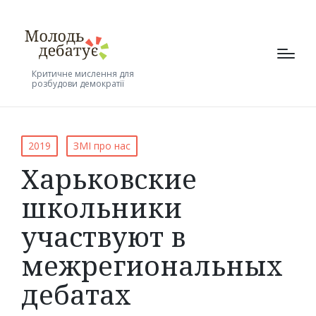
Критичне мислення для
розбудови демократії
Posted
2019
ЗМІ про нас
in
Харьковские
школьники
участвуют в
межрегиональных
дебатах