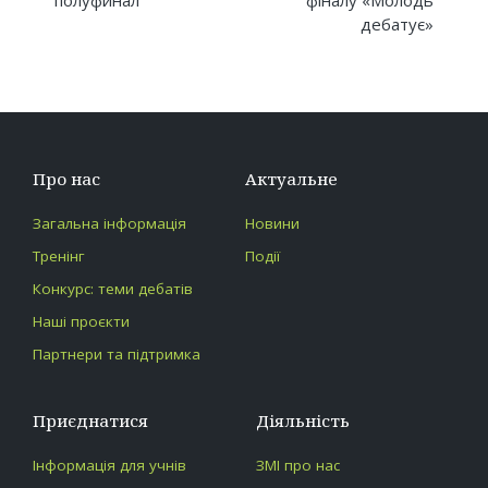
дебатує»
Про нас
Актуальне
Загальна інформація
Новини
Тренінг
Події
Конкурс: теми дебатів
Наші проєкти
Партнери та підтримка
Приєднатися
Діяльність
Інформація для учнів
ЗМІ про нас