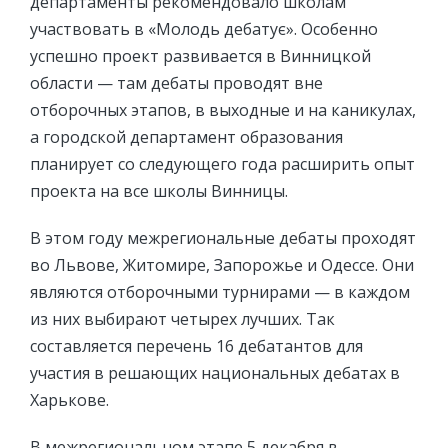
департаменты рекомендовало школам
участвовать в «Молодь дебатує». Особенно
успешно проект развивается в Винницкой
области — там дебаты проводят вне
отборочных этапов, в выходные и на каникулах,
а городской департамент образования
планирует со следующего года расширить опыт
проекта на все школы Винницы.
В этом году межрегиональные дебаты проходят
во Львове, Житомире, Запорожье и Одессе. Они
являются отборочными турнирами — в каждом
из них выбирают четырех лучших. Так
составляется перечень 16 дебатантов для
участия в решающих национальных дебатах в
Харькове.
В межрегиональном этапе 5 декабря в