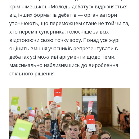
крім німецької. «Молодь дебатує» відрізняється
від інших форматів дебатів — організатори
уточнюють, що переможцем стане не той чи та,
хто переміг суперника, голосніше за всіх
відстоюючи свою точку зору. Понад усе журі
оцінить вміння учасників репрезентувати в
дебатах усі можливі аргументи щодо теми,
максимально наблизившись до вироблення
спільного рішення.