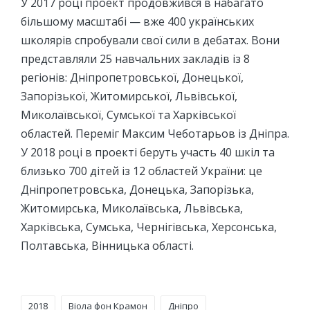
У 2017 році проект продовжився в набагато
більшому масштабі — вже 400 українських
школярів спробували свої сили в дебатах. Вони
представляли 25 навчальних закладів із 8
регіонів: Дніпропетровської, Донецької,
Запорізької, Житомирської, Львівської,
Миколаївської, Сумської та Харківської
областей. Переміг Максим Чеботарьов із Дніпра.
У 2018 році в проекті беруть участь 40 шкіл та
близько 700 дітей із 12 областей України: це
Дніпропетровська, Донецька, Запорізька,
Житомирська, Миколаївська, Львівська,
Харківська, Сумська, Чернігівська, Херсонська,
Полтавська, Вінницька області.
Tags:
2018
Віола фон Крамон
Дніпро