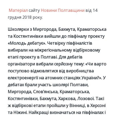
Матеріал
сайту
Новини Полтавщини
від 14
грудня 2018 року.
Школярки з Миргорода, Бахмута, Краматорська
та Костянтинівки вийшли до півфіналу проекту
«Молодь дебатує». Четвірку півфіналістів
вибирали на міжрегіональному відбірковому
етапі проекту в Полтаві. Для дебатів
організатори вибрали серйозну тему: «Чи варто
поступово відмовлятися від виробництва
електроенергії на атомних станціях України?». У
дебатах брали участь школярі Полтави,
Миргорода, Слов’янська, Краматорська,
Костянтинівки, Бахмута, Харкова, Лозової. Такі
ж відбіркові етапи пройшли у Вінниці, в Херсоні
та Ніжині. Найкращі визначаться на півфіналах і