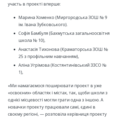
участь в проекті вперше:
Марина Хоменко (Миргородська ЗОШ № 9
ім. Івана Зубковського).
Софія Бамбуля (Бахмутська загальноосвітня
школа № 10),
Анастасія Тихонова (Краматорська ЗОШ №
25 з профільним навчанням),
Аліна Угрімова (Костянтинівський ЗЗСО №
1),
«Ми намагаємося поширювати проект в уже
«освоєних» областях і містах, так, щоби школи з
однієї місцевості могли грати одна з іншою. А
новачки проекту працювали самі, єдині в
своєму регіоні, — розповіла керівниця проекту