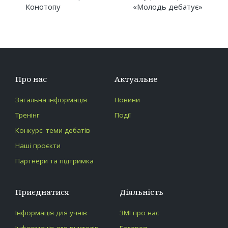
Конотопу
«Молодь дебатує»
Про нас
Актуальне
Загальна інформація
Новини
Тренінг
Події
Конкурс: теми дебатів
Наші проєкти
Партнери та підтримка
Приєднатися
Діяльність
Інформація для учнів
ЗМІ про нас