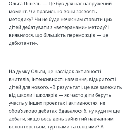
Ольга Пішель. — Це був для нас напружений
момент. Чи правильно вони засвоять
методику? Чи не буде нечесним ставити цих
дітей дебатувати з «ветеранами» методу? І
виявилося, що більшість переможців — це
дебютанти».
На думку Ольги, це наслідок активності
вчителів, інтенсивності навчання, відкритості
дітей для нового. «В результаті, це все залежить
від школи і школярів — як часто діти беруть
участь у інших проектах і активностях, не
обов’язково дебатах. Здавалося б, ну куди їм ще
дебати, якщо весь день зайнятий навчанням,
волонтерством, гуртками та секціями? А