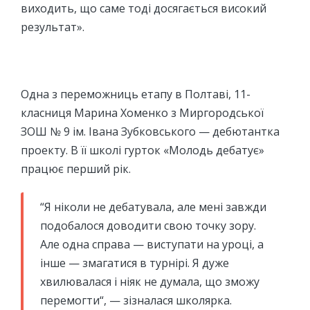
виходить, що саме тоді досягається високий
результат».
Одна з переможниць етапу в Полтаві, 11-
класниця Марина Хоменко з Миргородської
ЗОШ № 9 ім. Івана Зубковського — дебютантка
проекту. В її школі гурток «Молодь дебатує»
працює перший рік.
“Я ніколи не дебатувала, але мені завжди
подобалося доводити свою точку зору.
Але одна справа — виступати на уроці, а
інше — змагатися в турнірі. Я дуже
хвилювалася і ніяк не думала, що зможу
перемогти“, — зізналася школярка.