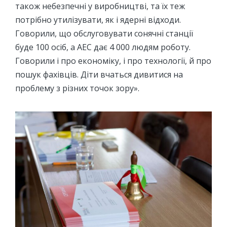
також небезпечні у виробництві, та їх теж
потрібно утилізувати, як і ядерні відходи.
Говорили, що обслуговувати сонячні станції
буде 100 осіб, а АЕС дає 4 000 людям роботу.
Говорили і про економіку, і про технології, й про
пошук фахівців. Діти вчаться дивитися на
проблему з різних точок зору».