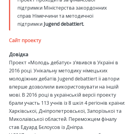
підтримки Міністерства закордонних
справ Німеччини та методичної
підтримки
Jugend debattiert.
Сайт проекту
Довідка
Проект «Молодь дебатує» з’явився в Україні в
2016 році. Унікальну методику німецьких
молодіжних дебатів Jugend debattiert її автори
вперше дозволили використовувати на іншій
мові. В 2016 році в українській версії проекту
брали участь 113 учнів із 8 шкіл 4 регіонів країни:
Харківської, Дніпропетровської, Запорізької та
Миколаївської областей. Переможцем фіналу
став Едуард Бєлоусов із Дніпра.