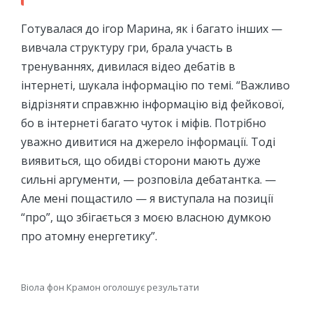
Готувалася до ігор Марина, як і багато інших —
вивчала структуру гри, брала участь в
тренуваннях, дивилася відео дебатів в
інтернеті, шукала інформацію по темі. “Важливо
відрізняти справжню інформацію від фейкової,
бо в інтернеті багато чуток і міфів. Потрібно
уважно дивитися на джерело інформації. Тоді
виявиться, що обидві сторони мають дуже
сильні аргументи, — розповіла дебатантка. —
Але мені пощастило — я виступала на позиції
“про”, що збігається з моєю власною думкою
про атомну енергетику”.
Віола фон Крамон оголошує результати