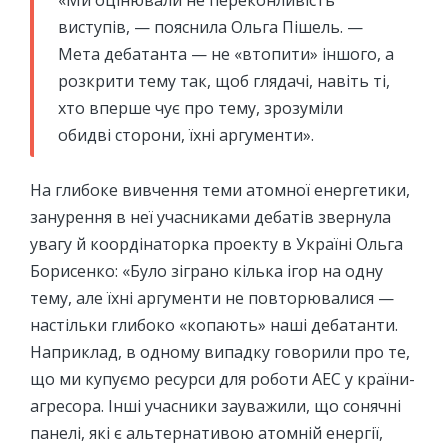
виступів, — пояснила Ольга Пішель. —
Мета дебатанта — не «втопити» іншого, а
розкрити тему так, щоб глядачі, навіть ті,
хто вперше чує про тему, зрозуміли
обидві сторони, їхні аргументи».
На глибоке вивчення теми атомної енергетики,
занурення в неї учасниками дебатів звернула
увагу й коордінаторка проекту в Україні Ольга
Борисенко: «Було зіграно кілька ігор на одну
тему, але їхні аргументи не повторювалися —
настільки глибоко «копають» наші дебатанти.
Наприклад, в одному випадку говорили про те,
що ми купуємо ресурси для роботи АЕС у країни-
агресора. Інші учасники зауважили, що сонячні
панелі, які є альтернативою атомній енергії,