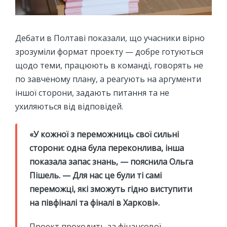
Дебати в Полтаві показали, що учасники вірно
зрозуміли формат проекту — добре готуються
щодо теми, працюють в команді, говорять не
по завченому плану, а реагують на аргументи
іншої сторони, задають питання та не
ухиляються від відповідей.
«У кожної з переможниць свої сильні
сторони: одна була переконлива, інша
показала запас знань, — пояснила Ольга
Пішель. — Для нас це були ті самі
переможці, які зможуть гідно виступити
на півфіналі та фіналі в Харкові».
Проект проходить за фінансової