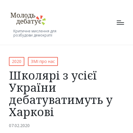
Критичне мислення для
розбудови демократії
Posted
2020
ЗМІ про нас
in
Школярі з усієї
України
дебатуватимуть у
Харкові
07.02.2020