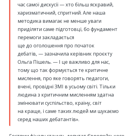
час самої дискусії — хто більш яскравий,
харизматичний, спритний. Але наша
методика вимагає не менше уваги
приділяти саме підготовці, бо фундамент
перемоги закладається
ще до оголошення про початок
дебатів, — зазначила керівник проєкту
Ольга Пішель. — І це важливо для нас,
тому що так формується те критичне
мислення, про яке говорять педагоги,
вчені, провідні ЗМІ в усьому світі. Тільки
людина з критичним мисленням здатна
змінювати суспільство, країну, світ
на краще, і саме таких людей ми шукаємо
серед наших дебатантів».