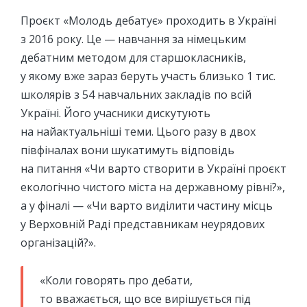
Проєкт «Молодь дебатує» проходить в Україні
з 2016 року. Це — навчання за німецьким
дебатним методом для старшокласників,
у якому вже зараз беруть участь близько 1 тис.
школярів з 54 навчальних закладів по всій
Україні. Його учасники дискутують
на найактуальніші теми. Цього разу в двох
півфіналах вони шукатимуть відповідь
на питання «Чи варто створити в Україні проєкт
екологічно чистого міста на державному рівні?»,
а у фіналі — «Чи варто виділити частину місць
у Верховній Раді представникам неурядових
організацій?».
«Коли говорять про дебати,
то вважається, що все вирішується під