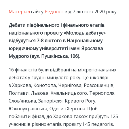
Матеріал
сайту
Редпост
від 7 лютого 2020 року
Дебати півфінального і фінального етапів
національного проєкту «Молодь дебатує»
відбудуться 7-8 лютого в Національному
юридичному університеті імені Ярослава
Мудрого (вул. Пушкінська, 106).
16 фіналістів були відібрані на міжрегіональних
дебатах у грудні минулого року. Це школярі
з Харкова, Конотопа, Чернігова, Розсошенців,
Полтави, Львова, Хмельницького, Тернополя,
Слов’янська, Запоріжжя, Кривого Рогу,
Южноукраїнська, Одеси і Херсона. Щоб
побачити фінал, до Харкова також приїдуть 125
учасників різних етапів проєкту і 45 педагогів.