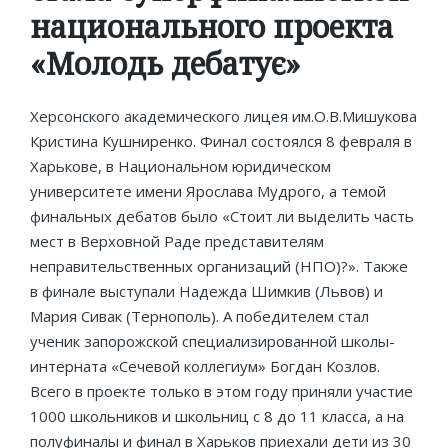
национального проекта
«Молодь дебатує»
Херсонского академического лицея им.О.В.Мишукова
Кристина Кушниренко. Финал состоялся 8 февраля в
Харькове, в Национальном юридическом
университете имени Ярослава Мудрого, а темой
финальных дебатов было «Стоит ли выделить часть
мест в Верховной Раде представителям
неправительственных организаций (НПО)?». Также
в финале выступали Надежда Шимкив (Львов) и
Мария Сивак (Тернополь). А победителем стал
ученик запорожской специализированной школы-
интерната «Сечевой коллегиум» Богдан Козлов.
Всего в проекте только в этом году приняли участие
1000 школьников и школьниц с 8 до 11 класса, а на
полуфиналы и финал в Харьков приехали дети из 30