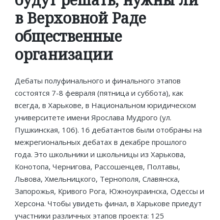
в Верховной Раде
общественные
организации
Дебаты полуфинального и финального этапов
состоятся 7-8 февраля (пятница и суббота), как
всегда, в Харькове, в Национальном юридическом
университете имени Ярослава Мудрого (ул.
Пушкинская, 106). 16 дебатантов были отобраны на
межрегиональных дебатах в декабре прошлого
года. Это школьники и школьницы из Харькова,
Конотопа, Чернигова, Рассошенцев, Полтавы,
Львова, Хмельницкого, Тернополя, Славянска,
Запорожья, Кривого Рога, Южноукраинска, Одессы и
Херсона. Чтобы увидеть финал, в Харькове приедут
участники различных этапов проекта: 125