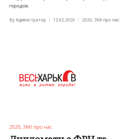
городов.
By
Адміністратор
12.02.2020
2020
,
ЗМІ про нас
Posted
Posted
by
in
Posted
2020
ЗМІ про нас
in