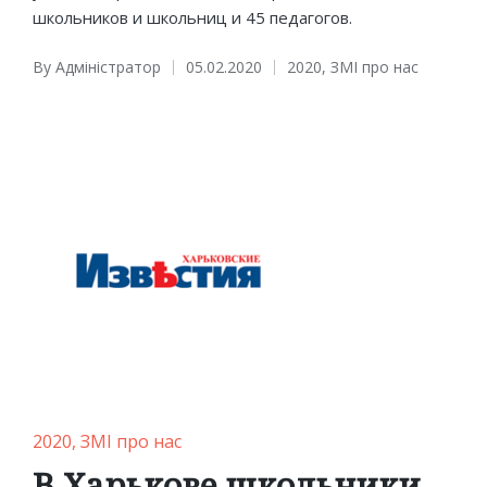
школьников и школьниц и 45 педагогов.
By
Адміністратор
05.02.2020
2020
,
ЗМІ про нас
Posted
Posted
by
in
Posted
2020
ЗМІ про нас
in
В Харькове школьники