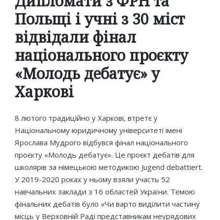
Дипломати з ФРН та
Польщі і учні з 30 міст
відвідали фінал
національного проєкту
«Молодь дебатує» у
Харкові
8 лютого традиційно у Харкові, втретє у
Національному юридичному університеті імені
Ярослава Мудрого відбувся фінал національного
проєкту «Молодь дебатує». Це проєкт дебатів для
школярів за німецькою методикою Jugend debattiert.
У 2019-2020 роках у ньому взяли участь 52
навчальних заклади з 16 областей України. Темою
фінальних дебатів було «Чи варто виділити частину
місць у Верховній Раді представникам неурядових