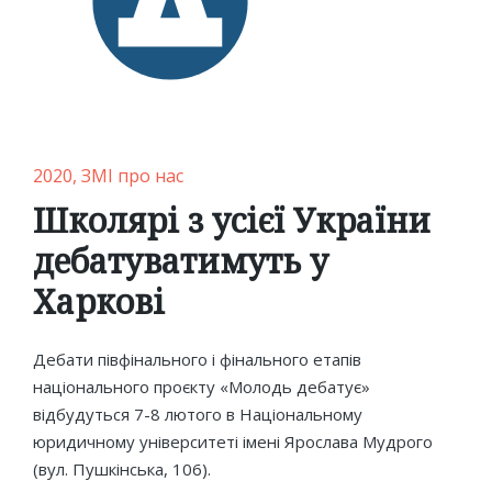
Posted
2020
ЗМІ про нас
in
Школярі з усієї України
дебатуватимуть у
Харкові
Дебати півфінального і фінального етапів
національного проєкту «Молодь дебатує»
відбудуться 7-8 лютого в Національному
юридичному університеті імені Ярослава Мудрого
(вул. Пушкінська, 106).