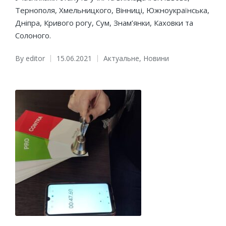
Тернополя, Хмельницкого, Вінниці, Южноукраїнська,
Дніпра, Кривого рогу, Сум, Знам’янки, Каховки та
Солоного.
By
editor
15.06.2021
Актуальне
,
Новини
Posted
Posted
by
in