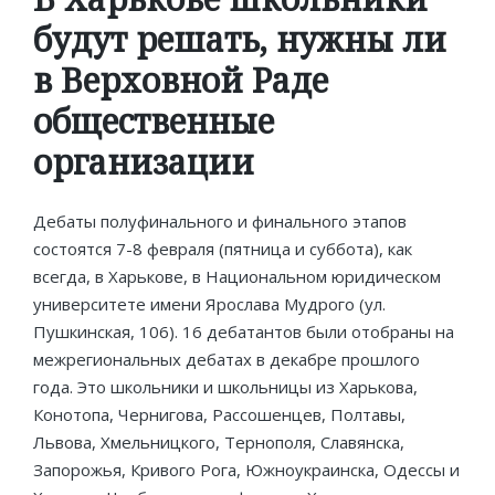
будут решать, нужны ли
в Верховной Раде
общественные
организации
Дебаты полуфинального и финального этапов
состоятся 7-8 февраля (пятница и суббота), как
всегда, в Харькове, в Национальном юридическом
университете имени Ярослава Мудрого (ул.
Пушкинская, 106). 16 дебатантов были отобраны на
межрегиональных дебатах в декабре прошлого
года. Это школьники и школьницы из Харькова,
Конотопа, Чернигова, Рассошенцев, Полтавы,
Львова, Хмельницкого, Тернополя, Славянска,
Запорожья, Кривого Рога, Южноукраинска, Одессы и