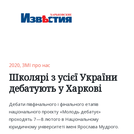
Posted
2020
ЗМІ про нас
in
Школярі з усієї України
дебатують у Харкові
Дебати півфінального і фінального етапів
національного проєкту «Молодь дебатує»
проходять 7—8 лютого в Національному
юридичному університеті імені Ярослава Мудрого.