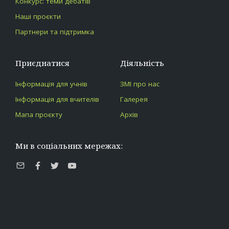
Конкурс: теми дебатів
Наші проєкти
Партнери та підтримка
Приєднатися
Діяльність
Інформація для учнів
ЗМІ про нас
Інформація для вчителів
Галерея
Мапа проєкту
Архів
Ми в соціальних мережах:
E-
Facebook
Twitter
Youtube
mail