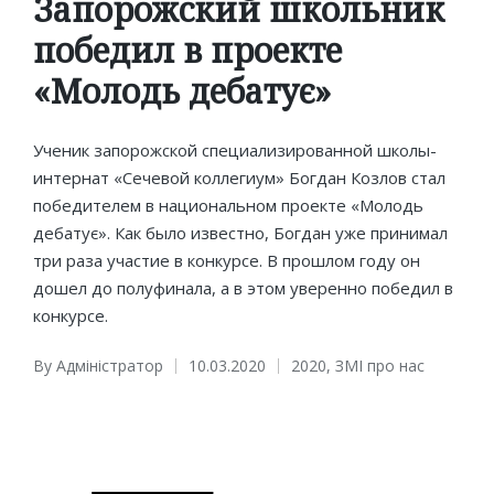
Запорожский школьник
победил в проекте
«Молодь дебатує»
Ученик запорожской специализированной школы-
интернат «Сечевой коллегиум» Богдан Козлов стал
победителем в национальном проекте «Молодь
дебатує». Как было известно, Богдан уже принимал
три раза участие в конкурсе. В прошлом году он
дошел до полуфинала, а в этом уверенно победил в
конкурсе.
By
Адміністратор
10.03.2020
2020
,
ЗМІ про нас
Posted
Posted
by
in