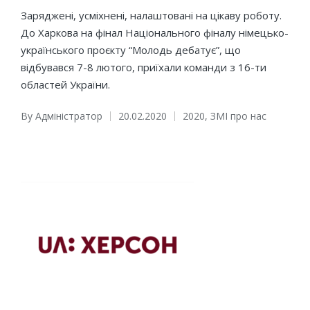
Заряджені, усміхнені, налаштовані на цікаву роботу.
До Харкова на фінал Національного фіналу німецько-
українського проєкту “Молодь дебатує”, що
відбувався 7-8 лютого, приїхали команди з 16-ти
областей України.
By
Адміністратор
20.02.2020
2020
,
ЗМІ про нас
Posted
Posted
by
in