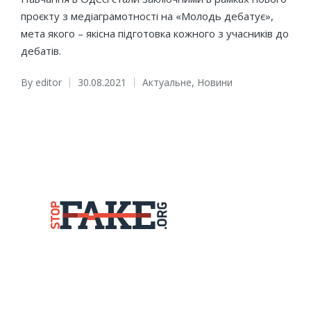
проєкту з медіаграмотності на «Молодь дебатує»,
мета якого – якісна підготовка кожного з учасників до
дебатів.
By
editor
30.08.2021
Актуальне
,
Новини
Posted
Posted
by
in