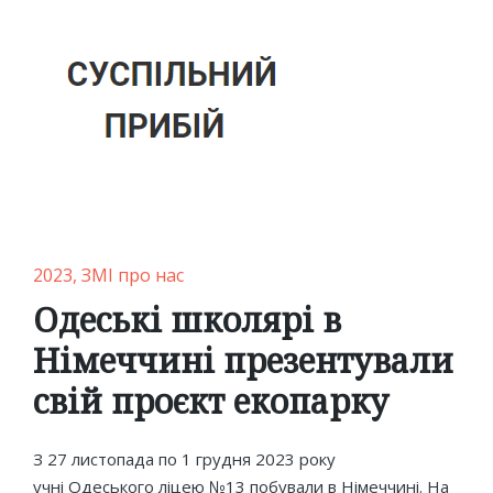
Posted
2023
ЗМІ про нас
in
Одеські школярі в
Німеччині презентували
свій проєкт екопарку
З 27 листопада по 1 грудня 2023 року
учні Одеського ліцею №13 побували в Німеччині. На