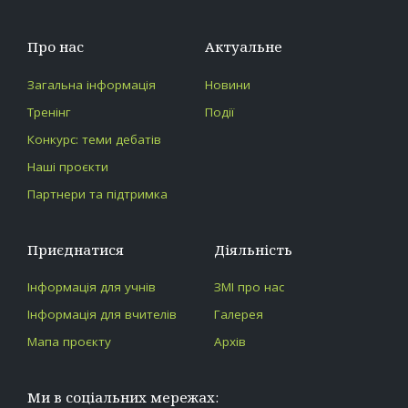
Про нас
Актуальне
Загальна інформація
Новини
Тренінг
Події
Конкурс: теми дебатів
Наші проєкти
Партнери та підтримка
Приєднатися
Діяльність
Інформація для учнів
ЗМІ про нас
Інформація для вчителів
Галерея
Мапа проєкту
Архів
Ми в соціальних мережах: