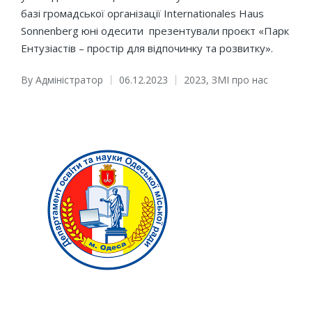
базі громадської організації Internationales Haus
Sonnenberg юні одесити презентували проєкт «Парк
Ентузіастів – простір для відпочинку та розвитку».
By
Адміністратор
06.12.2023
2023
,
ЗМІ про нас
Posted
Posted
by
in