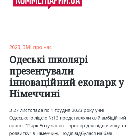
Posted
2023
ЗМІ про нас
in
Одеські школярі
презентували
інноваційний екопарк у
Німеччині
З 27 листопада по 1 грудня 2023 року учні
Одеського ліцею №13 представляли свій амбіційний
проєкт "Парк Ентузіастів – простір для відпочинку та
розвитку" в Німеччині. Подія відбулася на базі