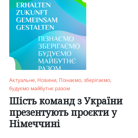
Posted
Актуальне
Новини
Пізнаємо, зберігаємо,
in
будуємо майбутнє разом
Шість команд з України
презентують проєкти у
Німеччині