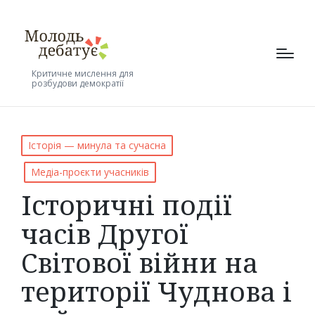
Критичне мислення для
розбудови демократії
Posted
Історія — минула та сучасна
in
Медіа-проєкти учасників
Історичні події
часів Другої
Cвітової війни на
території Чуднова і