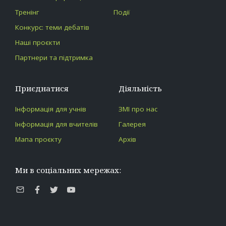
Тренінг
Події
Конкурс: теми дебатів
Наші проєкти
Партнери та підтримка
Приєднатися
Діяльність
Інформація для учнів
ЗМІ про нас
Інформація для вчителів
Галерея
Мапа проєкту
Архів
Ми в соціальних мережах:
E-
Facebook
Twitter
Youtube
mail