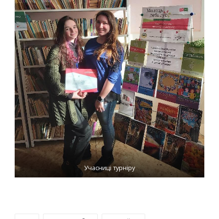
Учасниці турніру
Tags: