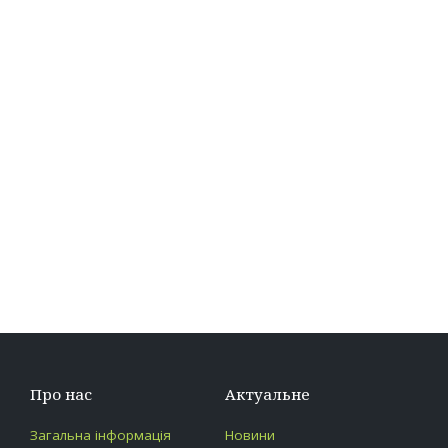
Про нас
Актуальне
Загальна інформація
Новини