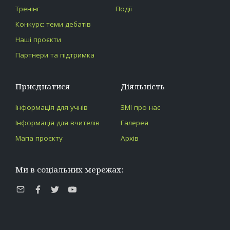
Тренінг
Події
Конкурс: теми дебатів
Наші проєкти
Партнери та підтримка
Приєднатися
Діяльність
Інформація для учнів
ЗМІ про нас
Інформація для вчителів
Галерея
Мапа проєкту
Архів
Ми в соціальних мережах:
E-
Facebook
Twitter
Youtube
mail