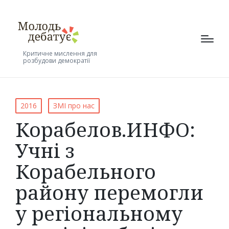
Критичне мислення для
розбудови демократії
Posted
2016
ЗМІ про нас
in
Корабелов.ИНФО:
Учні з
Корабельного
району перемогли
у регіональному