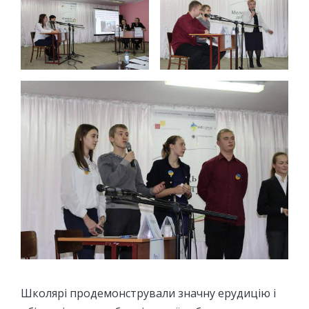
Школярі продемонстрували значну ерудицію і