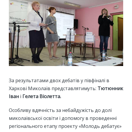
За результатами двох дебатів у півфіналі в
Харкові Миколаїв представлятимуть:
Тютюнник
Іван
і
Гелета Віолетта.
Особливу вдячність за небайдужість до долі
миколаївської освіти і допомогу в проведенні
регіонального етапу проекту «Молодь дебатує»