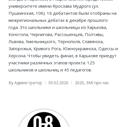
университете имени Ярослава Мудрого (ул.
Пушкинская, 106). 16 дебатантов были отобраны на
межрегиональных дебатах в декабре прошлого
года. Это школьники и школьницы из Харькова,
Конотопа, Чернигова, Рассошенцев, Полтавы,
Львова, Хмельницкого, Тернополя, Славянска,
Запорожья, Кривого Рога, Южноукраинска, Одессы и
Херсона. Чтобы увидеть финал, в Харькове приедут
участники различных этапов проекта: 125
школьников и школьниц и 45 педагогов.
By
Адміністратор
05.02.2020
2020
,
ЗМІ про нас
Posted
Posted
by
in