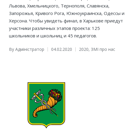
Львова, Хмельницкого, Тернополя, Славянска,
Запорожья, Кривого Рога, Южноукраинска, Одессы и
Херсона. Чтобы увидеть финал, в Харькове приедут
участники различных этапов проекта: 125
школьников и школьниц и 45 педагогов.
By
Адміністратор
04.02.2020
2020
,
ЗМІ про нас
Posted
Posted
by
in