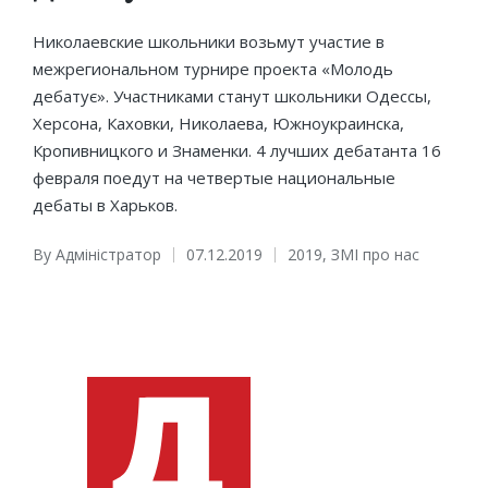
Николаевские школьники возьмут участие в
межрегиональном турнире проекта «Молодь
дебатує». Участниками станут школьники Одессы,
Херсона, Каховки, Николаева, Южноукраинска,
Кропивницкого и Знаменки. 4 лучших дебатанта 16
февраля поедут на четвертые национальные
дебаты в Харьков.
By
Адміністратор
07.12.2019
2019
,
ЗМІ про нас
Posted
Posted
by
in