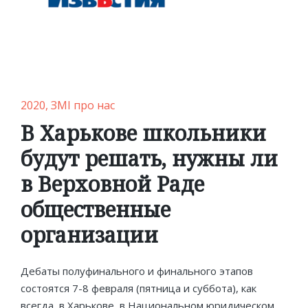
Posted
2020
ЗМІ про нас
in
В Харькове школьники
будут решать, нужны ли
в Верховной Раде
общественные
организации
Дебаты полуфинального и финального этапов
состоятся 7-8 февраля (пятница и суббота), как
всегда, в Харькове, в Национальном юридическом