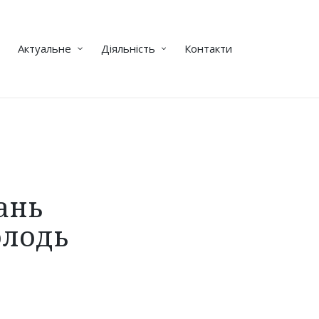
Актуальне
Діяльність
Контакти
ань
олодь