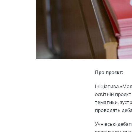
Про проєкт:
Ініціатива «Мо
освітній проєкт
тематики, зустр
проводять деба
Учнівські дебат