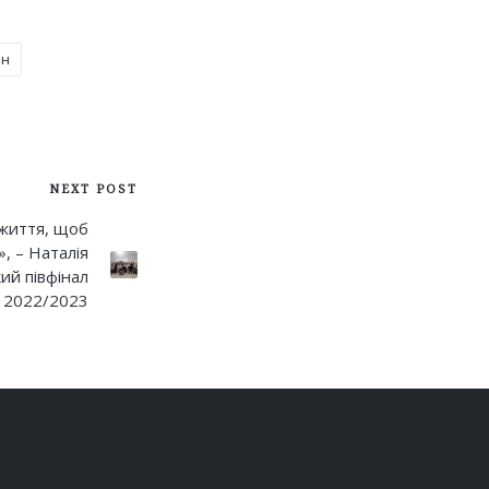
он
NEXT POST
 життя, щоб
, – Наталія
ий півфінал
2022/2023