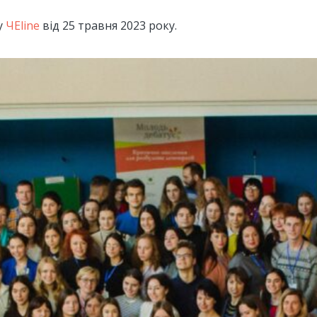
у
ЧЕline
від 25 травня 2023 року.