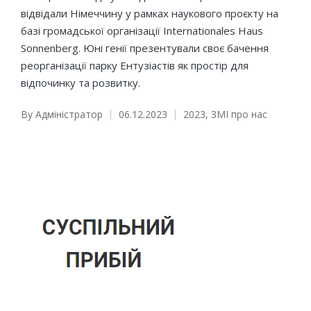
відвідали Німеччину у рамках наукового проєкту на
базі громадської організації Internationales Haus
Sonnenberg. Юні генії презентували своє бачення
реорганізації парку Ентузіастів як простір для
відпочинку та розвитку.
By
Адміністратор
06.12.2023
2023
,
ЗМІ про нас
Posted
Posted
by
in