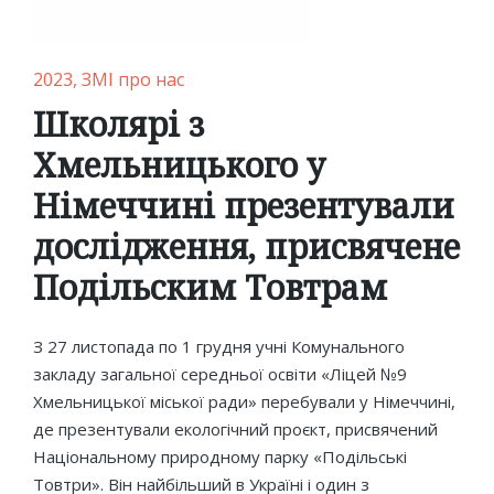
Posted
2023
ЗМІ про нас
in
Школярі з
Хмельницького у
Німеччині презентували
дослідження, присвячене
Подільским Товтрам
З 27 листопада по 1 грудня учні Комунального
закладу загальної середньої освіти «Ліцей №9
Хмельницької міської ради» перебували у Німеччині,
де презентували екологічний проєкт, присвячений
Національному природному парку «Подільські
Товтри». Він найбільший в Україні і один з