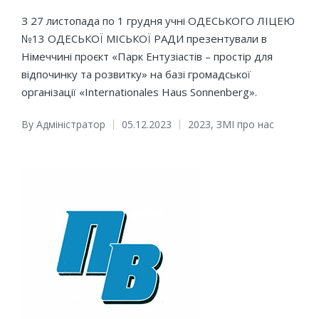
З 27 листопада по 1 грудня учні ОДЕСЬКОГО ЛІЦЕЮ
№13 ОДЕСЬКОЇ МІСЬКОЇ РАДИ презентували в
Німеччині проєкт «Парк Ентузіастів – простір для
відпочинку та розвитку» на базі громадської
організації «Internationales Haus Sonnenberg».
By
Адміністратор
05.12.2023
2023
,
ЗМІ про нас
Posted
Posted
by
in