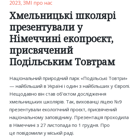
Posted
2023
ЗМІ про нас
in
Хмельницькі школярі
презентували у
Німеччині екопроєкт,
присвячений
Подільським Товтрам
Національний природний парк «Подільські Товтри»
— найбільший в Україні і один з найбільших у Європі.
Нещодавно він став об’єктом дослідження
хмельницьких школярів. Так, вихованці ліцею №9
презентували екологічний проєкт, присвячений
національному заповіднику. Презентація проходила
в Німеччині з 27 листопада по 1 грудня. Про
це повідомили у міській раді.