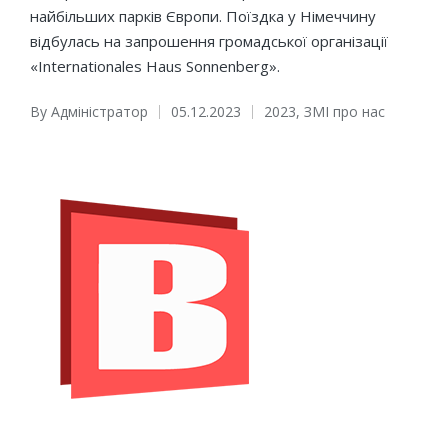
найбільших парків Європи. Поїздка у Німеччину
відбулась на запрошення громадської організації
«Internationales Haus Sonnenberg».
By
Адміністратор
05.12.2023
2023
,
ЗМІ про нас
Posted
Posted
by
in