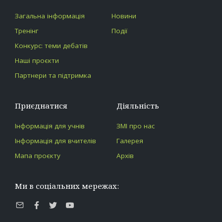
Загальна інформація
Новини
Тренінг
Події
Конкурс: теми дебатів
Наші проєкти
Партнери та підтримка
Приєднатися
Діяльність
Інформація для учнів
ЗМІ про нас
Інформація для вчителів
Галерея
Мапа проєкту
Архів
Ми в соціальних мережах:
E-
Facebook
Twitter
Youtube
mail