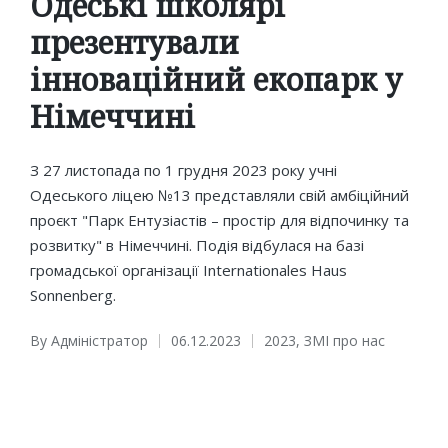
Одеські школярі
презентували
інноваційний екопарк у
Німеччині
З 27 листопада по 1 грудня 2023 року учні
Одеського ліцею №13 представляли свій амбіційний
проєкт "Парк Ентузіастів – простір для відпочинку та
розвитку" в Німеччині. Подія відбулася на базі
громадської організації Internationales Haus
Sonnenberg.
By
Адміністратор
06.12.2023
2023
,
ЗМІ про нас
Posted
Posted
by
in