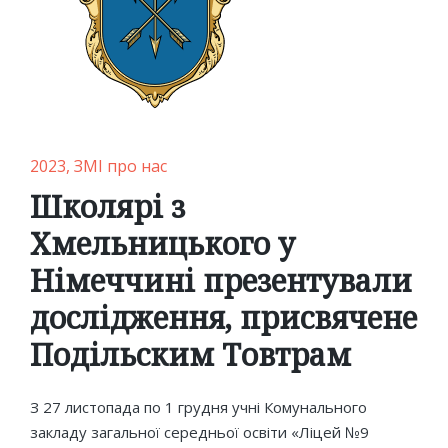
Posted
2023
ЗМІ про нас
in
Школярі з
Хмельницького у
Німеччині презентували
дослідження, присвячене
Подільским Товтрам
З 27 листопада по 1 грудня учні Комунального
закладу загальної середньої освіти «Ліцей №9