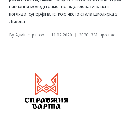
навчання молоді грамотно відстоювати власні
погляди, суперфіналісткою якого стала школярка зі
Львова.
By
Адміністратор
11.02.2020
2020
,
ЗМІ про нас
Posted
Posted
by
in