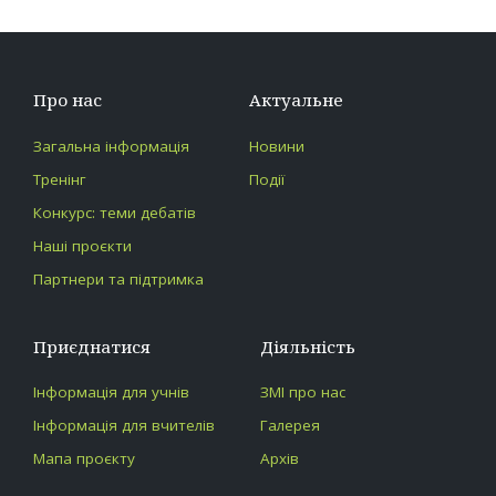
Про нас
Актуальне
Загальна інформація
Новини
Тренінг
Події
Конкурс: теми дебатів
Наші проєкти
Партнери та підтримка
Приєднатися
Діяльність
Інформація для учнів
ЗМІ про нас
Інформація для вчителів
Галерея
Мапа проєкту
Архів