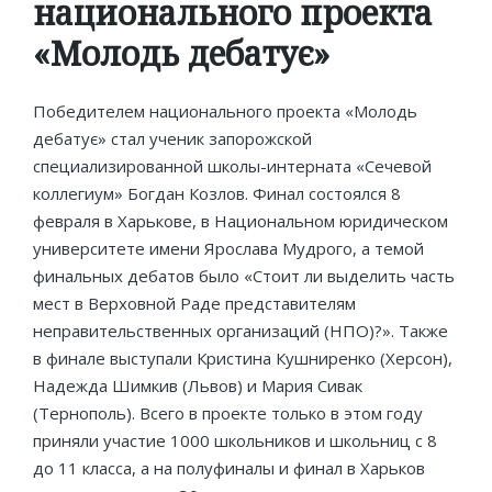
национального проекта
«Молодь дебатує»
Победителем национального проекта «Молодь
дебатує» стал ученик запорожской
специализированной школы-интерната «Сечевой
коллегиум» Богдан Козлов. Финал состоялся 8
февраля в Харькове, в Национальном юридическом
университете имени Ярослава Мудрого, а темой
финальных дебатов было «Стоит ли выделить часть
мест в Верховной Раде представителям
неправительственных организаций (НПО)?». Также
в финале выступали Кристина Кушниренко (Херсон),
Надежда Шимкив (Львов) и Мария Сивак
(Тернополь). Всего в проекте только в этом году
приняли участие 1000 школьников и школьниц с 8
до 11 класса, а на полуфиналы и финал в Харьков