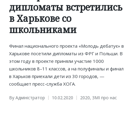
дипломаты встретились
в Харькове со
школьниками
Финал национального проекта «Молодь дебатує» в
Харькове посетили дипломаты из ФРГ и Польши. В
этом году в проекте приняли участие 1000
школьников 8–11 классов, а на полуфиналы и финал
в Харьков приехали дети из 30 городов, —
сообщает пресс-служба ХОГА.
By
Адміністратор
10.02.2020
2020
,
ЗМІ про нас
Posted
Posted
by
in