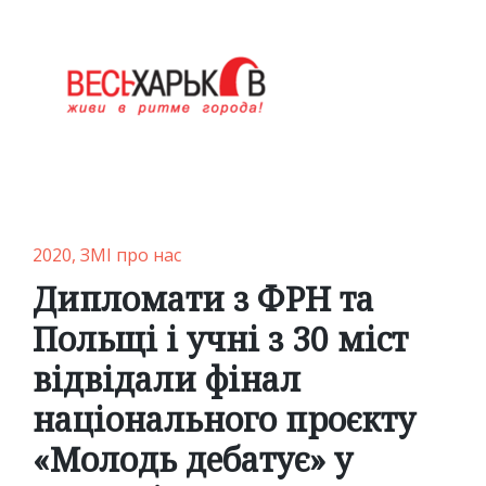
Posted
2020
ЗМІ про нас
in
Дипломати з ФРН та
Польщі і учні з 30 міст
відвідали фінал
національного проєкту
«Молодь дебатує» у