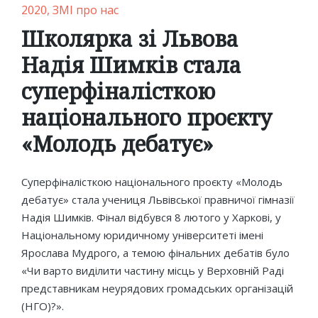
Posted
2020
ЗМІ про нас
in
Школярка зі Львова
Надія Шимків стала
суперфіналісткою
національного проєкту
«Молодь дебатує»
Суперфіналісткою національного проєкту «Молодь
дебатує» стала учениця Львівської правничої гімназії
Надія Шимків. Фінал відбувся 8 лютого у Харкові, у
Національному юридичному університеті імені
Ярослава Мудрого, а темою фінальних дебатів було
«Чи варто виділити частину місць у Верховній Раді
представникам неурядових громадських організацій
(НГО)?».