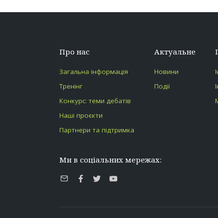
Про нас
Актуальне
Загальна інформація
Новини
Тренінг
Події
Конкурс: теми дебатів
Наші проєкти
Партнери та підтримка
Ми в соціальних мережах:
E-
Facebook
Twitter
Youtube
mail