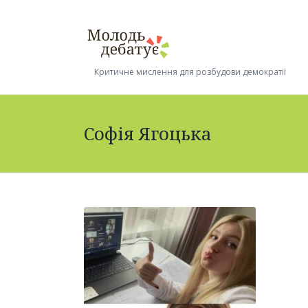
Критичне мислення для розбудови демократії
Софія Ягоцька