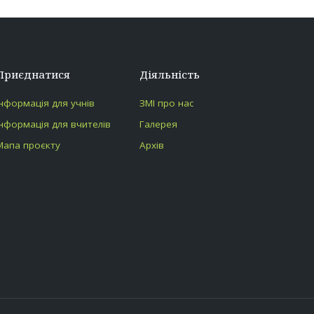
Приєднатися
Діяльність
Інформація для учнів
ЗМІ про нас
Інформація для вчителів
Галерея
Мапа проєкту
Архів