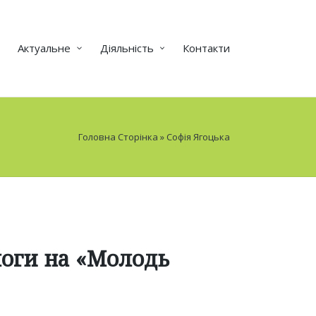
Актуальне
Діяльність
Контакти
Головна Сторінка
»
Софія Ягоцька
моги на «Молодь