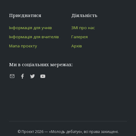
Приєднатися
Діяльність
Інформація для учнів
ЗМІ про нас
Інформація для вчителів
Галерея
Мапа проєкту
Архів
Ми в соціальних мережах:
E-
Facebook
Twitter
Youtube
mail
© Проєкт 2026 — «Молодь дебатує», всі права захищені.