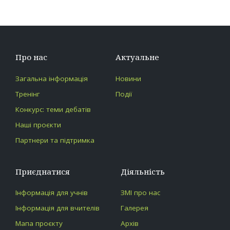
by
in
Про нас
Актуальне
Загальна інформація
Новини
Тренінг
Події
Конкурс: теми дебатів
Наші проєкти
Партнери та підтримка
Приєднатися
Діяльність
Інформація для учнів
ЗМІ про нас
Інформація для вчителів
Галерея
Мапа проєкту
Архів