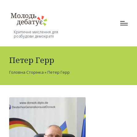
Критичне мислення для
розбудови демократії
Петер Герр
Головна Сторінка
»
Петер Герр