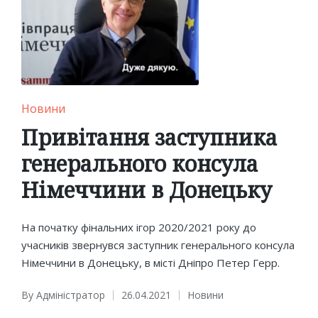
Posted
Новини
in
Привітання заступника
генерального консула
Німеччини в Донецьку
На початку фінальних ігор 2020/2021 року до
учасників звернувся заступник генерального консула
Німеччини в Донецьку, в місті Дніпро Петер Герр.
By
Адміністратор
26.04.2021
Новини
Posted
Posted