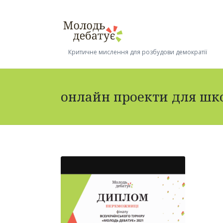
Критичне мислення для розбудови демократії
онлайн проекти для шк