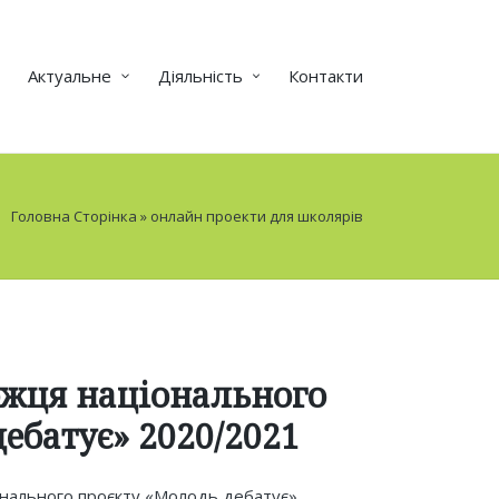
Актуальне
Діяльність
Контакти
Головна Сторінка
»
онлайн проекти для школярів
жця національного
ебатує» 2020/2021
ціонального проєкту «Молодь дебатує».