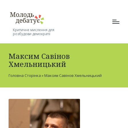
Критичне мислення для
розбудови демократії
Максим Савінов
Хмельницький
Головна Сторінка
»
Максим Савінов Хмельницький