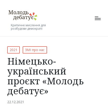
Критичне мислення для
розбудови демократії
Posted
2021
ЗМІ про нас
in
Німецько-
український
проєкт «Молодь
дебатує»
22.12.2021