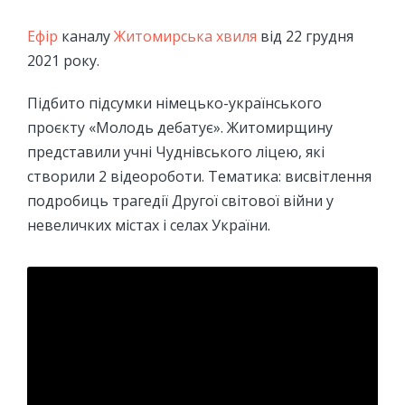
Ефір
каналу
Житомирська хвиля
від 22 грудня
2021 року.
Підбито підсумки німецько-українського
проєкту «Молодь дебатує». Житомирщину
представили учні Чуднівського ліцею, які
створили 2 відеороботи. Тематика: висвітлення
подробиць трагедії Другої світової війни у
невеличких містах і селах України.