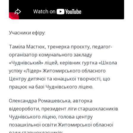
Учасники ефіру:
Таміла Мастюк, тренерка проєкту, педагог-
організатор комунального закладу
«Чуднівський» ліцей, керівник гуртка «Школа
успіху «Лідер» Житомирського обласного
Центру дитячої та юнацької творчості, що
працює на базі Чуднівського ліцею.
Олександра Ромашевська, авторка
відеороботи, президент ліги старшокласників
Чуднівського ліцею, голова центру
позашкільної освіти Житомирської обласної
ради старшокласників;