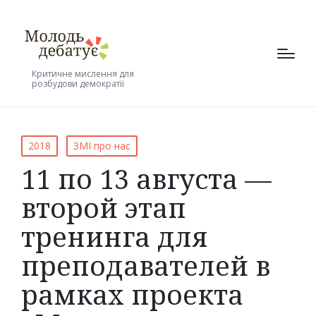
Критичне мислення для
розбудови демократії
Posted
2018
ЗМІ про нас
in
11 по 13 августа —
второй этап
тренинга для
преподавателей в
рамках проекта