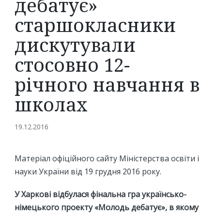
дебатує»
старшокласники
дискутували
стосовно 12-
річного навчання в
школах
19.12.2016
Матеріал офіційного сайту Міністерства освіти і
науки України від 19 грудня 2016 року.
У Харкові відбулася фінальна гра українсько-
німецького проекту «Молодь дебатує», в якому