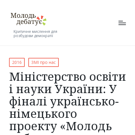
Критичне мислення для
розбудови демократії
Posted
2016
ЗМІ про нас
in
Міністерство освіти
і науки України: У
фіналі українсько-
німецького
проекту «Молодь