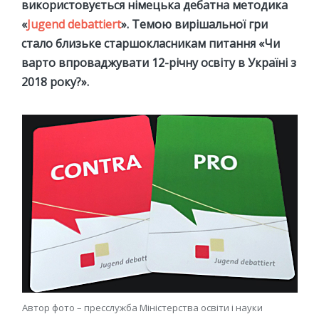
використовується німецька дебатна методика
«
Jugend debattiert
». Темою вирішальної гри
стало близьке старшокласникам питання «Чи
варто впроваджувати 12-річну освіту в Україні з
2018 року?».
Автор фото – пресслужба Міністерства освіти і науки