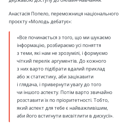
державою доступу до онлайн-навчання.
Анастасія Попело, переможниця національного
проєкту «Молодь дебатує»:
«Все починається з того, що ми шукаємо
інформацію, розбираємо усі поняття
з теми, які нам не зрозумілі, і формуємо
чіткий перелік аргументів. До кожного
з них варто підібрати вдалий приклад
або ж статистику, аби зацікавити
і глядача, і привернути увагу до того
чи іншого аспекту. Потім варто звичайно
розставити їх по пріоритетності. Тобто,
який аспект для тебе є найважливішим,
аби його встигнути висвітлити в дискусії».