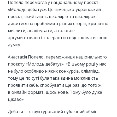
Попело перемогла у національному проєкті
«Молодь дебатує». Це німецько-український
проєкт, який вчить школярів та школярок
дивитися на проблеми з різних сторін, критично
мислити, аналізувати, а головне —
аргументовано і толерантно відстоювати свою
думку.
Анастасія Попело, переможниця національного
проєкту «Молодь дебатує»: «В цьому році у нас
не було особливо ніяких конкурсів, олімпіад,
тому це по суті була така єдина можливість
проявити себе, спробувати ще раз, до того ж
в онлайн формат, щось нове. Тому було дуже
цікаво».
Дебати — структурований публічний обмін