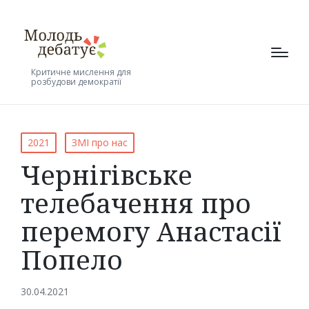
Критичне мислення для
розбудови демократії
Posted
2021
ЗМІ про нас
in
Чернігівське
телебачення про
перемогу Анастасії
Попело
30.04.2021