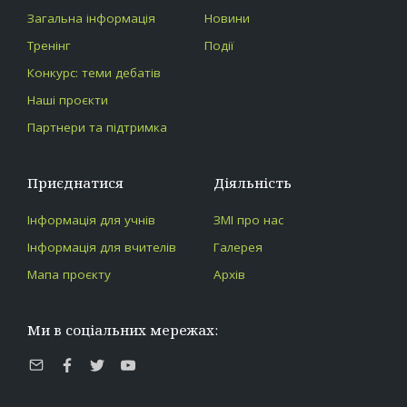
Загальна інформація
Новини
Тренінг
Події
Конкурс: теми дебатів
Наші проєкти
Партнери та підтримка
Приєднатися
Діяльність
Інформація для учнів
ЗМІ про нас
Інформація для вчителів
Галерея
Мапа проєкту
Архів
Ми в соціальних мережах:
E-
Facebook
Twitter
Youtube
mail