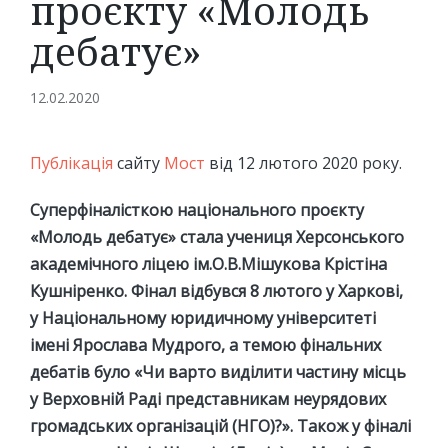
проєкту «Молодь
дебатує»
12.02.2020
Публікація
сайту
Мост
від 12 лютого 2020 року.
Суперфіналісткою національного проєкту
«Молодь дебатує» стала учениця Херсонського
академічного ліцею ім.О.В.Мішукова Крістіна
Кушніренко. Фінал відбувся 8 лютого у Харкові,
у Національному юридичному університеті
імені Ярослава Мудрого, а темою фінальних
дебатів було «Чи варто виділити частину місць
у Верховній Раді представникам неурядових
громадських організацій (НГО)?». Також у фіналі