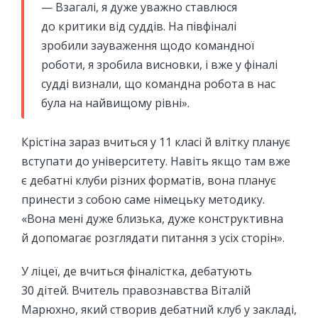
— Взагалі, я дуже уважно ставлюся
до критики від суддів. На півфіналі
зробили зауваження щодо командної
роботи, я зробила висновки, і вже у фіналі
судді визнали, що командна робота в нас
була на найвищому рівні».
Крістіна зараз вчиться у 11 класі й влітку планує
вступати до університету. Навіть якщо там вже
є дебатні клуби різних форматів, вона планує
принести з собою саме німецьку методику.
«Вона мені дуже близька, дуже конструктивна
й допомагає розглядати питання з усіх сторін».
У ліцеї, де вчиться фіналістка, дебатують
30 дітей. Вчитель правознавства Віталій
Марюхно, який створив дебатний клуб у закладі,