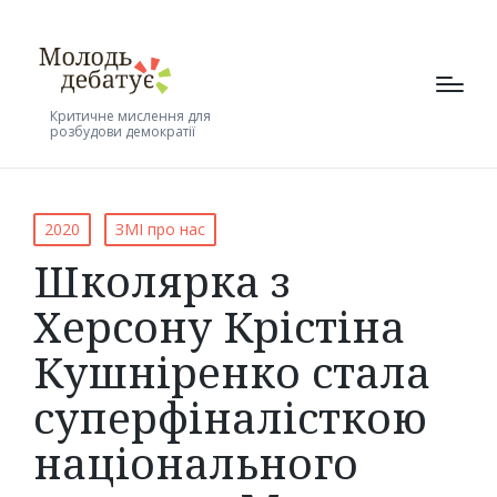
Критичне мислення для
розбудови демократії
Posted
2020
ЗМІ про нас
in
Школярка з
Херсону Крістіна
Кушніренко стала
суперфіналісткою
національного