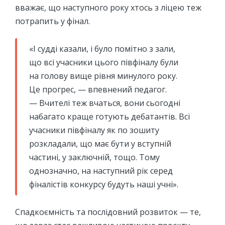
вважає, що наступного року хтось з ліцею теж
потрапить у фінал.
«І судді казали, і було помітно з зали,
що всі учасники цього півфіналу були
на голову вище рівня минулого року.
Це прогрес, — впевнений педагог.
— Вчителі теж вчаться, вони сьогодні
набагато краще готують дебатантів. Всі
учасники півфіналу як по зошиту
розкладали, що має бути у вступній
частині, у заключній, тощо. Тому
однозначно, на наступний рік серед
фіналістів конкурсу будуть наші учні».
Спадкоємність та послідовний розвиток — те,