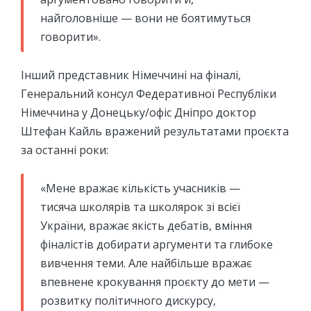
найголовніше — вони не боятимуться
говорити».
Інший представник Німеччині на фіналі,
Генеральний консул Федеративної Республіки
Німеччина у Донецьку/офіс Дніпро доктор
Штефан Кайль вражений результатами проєкта
за останні роки:
«Мене вражає кількість учасників —
тисяча школярів та школярок зі всієї
України, вражає якість дебатів, вміння
фіналістів добирати аргументи та глибоке
вивчення теми. Але найбільше вражає
впевнене крокування проєкту до мети —
розвитку політичного дискурсу,