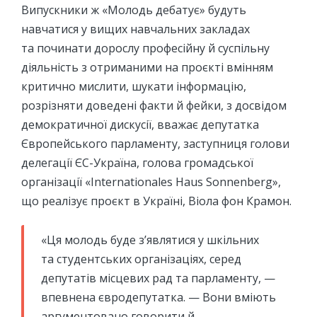
Випускники ж «Молодь дебатує» будуть
навчатися у вищих навчальних закладах
та починати дорослу професійну й суспільну
діяльність з отриманими на проєкті вмінням
критично мислити, шукати інформацію,
розрізняти доведені факти й фейки, з досвідом
демократичної дискусії, вважає депутатка
Європейського парламенту, заступниця голови
делегації ЄС-Україна, голова громадської
організації «Internationales Haus Sonnenberg»,
що реалізує проєкт в Україні, Віола фон Крамон.
«Ця молодь буде з’являтися у шкільних
та студентських організаціях, серед
депутатів місцевих рад та парламенту, —
впевнена євродепутатка. — Вони вміють
аргументовано говорити й,